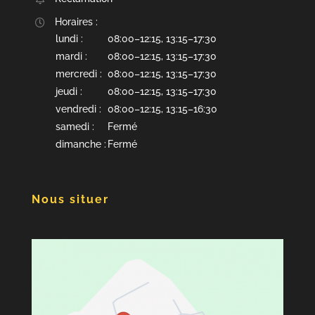
Horaires :
lundi :
08:00–12:15, 13:15–17:30
mardi :
08:00–12:15, 13:15–17:30
mercredi :
08:00–12:15, 13:15–17:30
jeudi :
08:00–12:15, 13:15–17:30
vendredi :
08:00–12:15, 13:15–16:30
samedi :
Fermé
dimanche :
Fermé
Nous situer