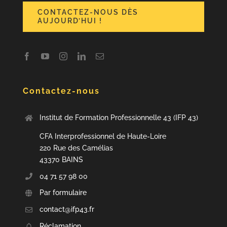
CONTACTEZ-NOUS DÈS
AUJOURD’HUI !
Contactez-nous
Institut de Formation Professionnelle 43 (IFP 43)
CFA Interprofessionnel de Haute-Loire
220 Rue des Camélias
43370 BAINS
04 71 57 98 00
Par formulaire
contact@ifp43.fr
Réclamation