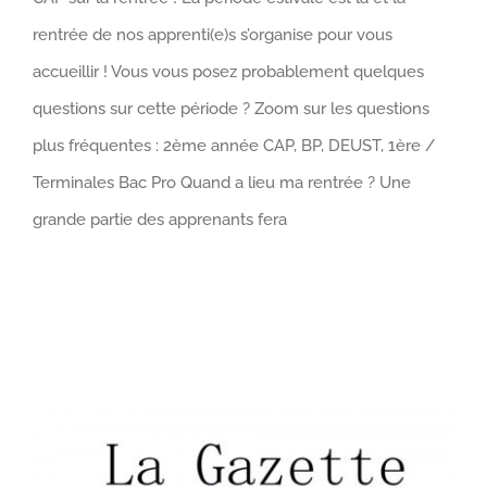
rentrée de nos apprenti(e)s s’organise pour vous
accueillir ! Vous vous posez probablement quelques
questions sur cette période ? Zoom sur les questions
plus fréquentes : 2ème année CAP, BP, DEUST, 1ère /
Terminales Bac Pro Quand a lieu ma rentrée ? Une
grande partie des apprenants fera
La gazette des apprentis N°10 est disponible !