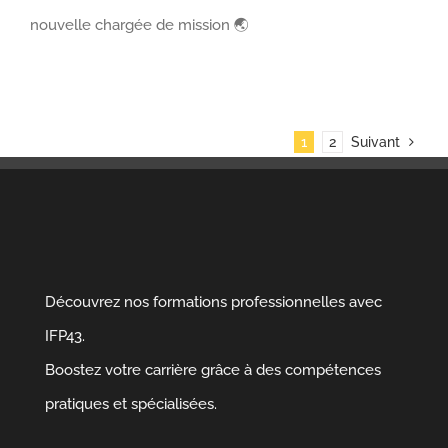
nouvelle chargée de mission 🌏
1
2
Suivant
Découvrez nos formations professionnelles avec
IFP43.
Boostez votre carrière grâce à des compétences
pratiques et spécialisées.