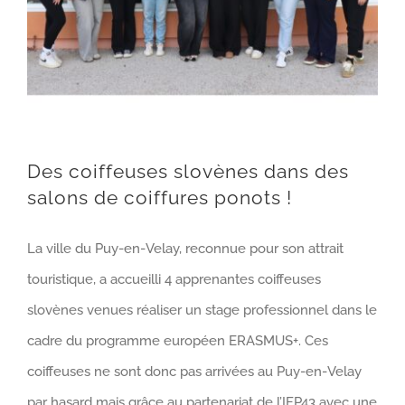
Des coiffeuses slovènes dans des
salons de coiffures ponots !
La ville du Puy-en-Velay, reconnue pour son attrait
touristique, a accueilli 4 apprenantes coiffeuses
slovènes venues réaliser un stage professionnel dans le
cadre du programme européen ERASMUS+. Ces
coiffeuses ne sont donc pas arrivées au Puy-en-Velay
par hasard mais grâce au partenariat de l’IFP43 avec une