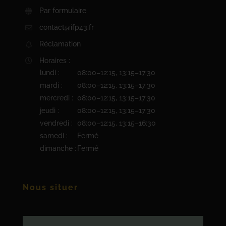
Par formulaire
contact@ifp43.fr
Réclamation
Horaires :
lundi :
08:00–12:15, 13:15–17:30
mardi :
08:00–12:15, 13:15–17:30
mercredi :
08:00–12:15, 13:15–17:30
jeudi :
08:00–12:15, 13:15–17:30
vendredi :
08:00–12:15, 13:15–16:30
samedi :
Fermé
dimanche :
Fermé
Nous situer