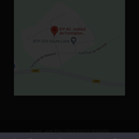
© 2012 - 2026 IFP43 | TOUS DROITS RÉSERVÉS