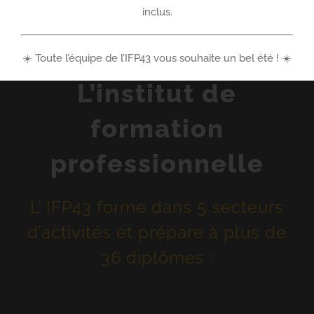
inclus.
☀️ Toute l’équipe de l’IFP43 vous souhaite un bel été ! ☀️
L’institut de
formation
professionnelle
L’ IFP43 forme dans 5 secteurs
d’activités et prépare à plus de
36 diplômes :