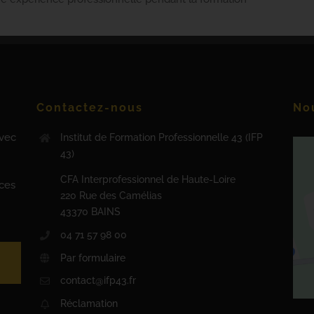
Contactez-nous
Nou
avec
Institut de Formation Professionnelle 43 (IFP
43)
CFA Interprofessionnel de Haute-Loire
nces
220 Rue des Camélias
43370 BAINS
04 71 57 98 00
Par formulaire
contact@ifp43.fr
Réclamation