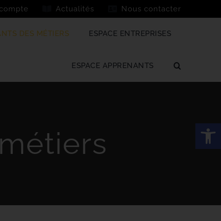
compte
Actualités
Nous contacter
ANTS DES MÉTIERS
ESPACE ENTREPRISES
ESPACE APPRENANTS
Ouvrir la
 métiers