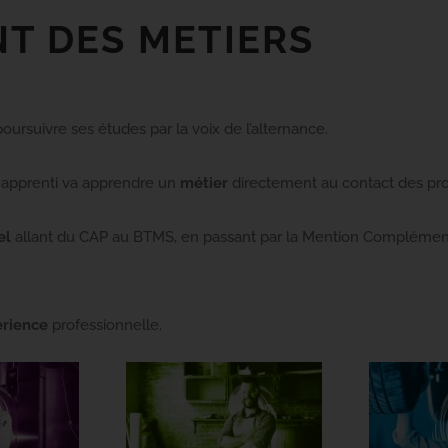
NT DES
METIERS
poursuivre ses études par la voix de l’alternance.
u apprenti va apprendre un
métier
directement au contact des pro
nel
allant du CAP au BTMS, en passant par la Mention Complémenta
rience
professionnelle.