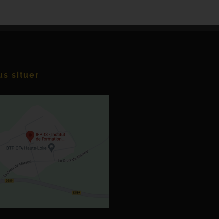
s situer