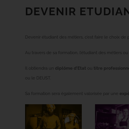
DEVENIR ETUDIA
Devenir étudiant des métiers, c’est faire le choix de 
Au travers de sa formation, l’étudiant des métiers o
Il obtiendra un
diplôme
d’Etat
ou
titre profession
ou le DEUST.
Sa formation sera également valorisée par une
expé