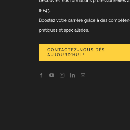
Découvrez nos formations professionnelles 
IFP43.
Boostez votre carrière grâce à des compéte
pratiques et spécialisées.
CONTACTEZ-NOUS DÈS
AUJOURD’HUI !