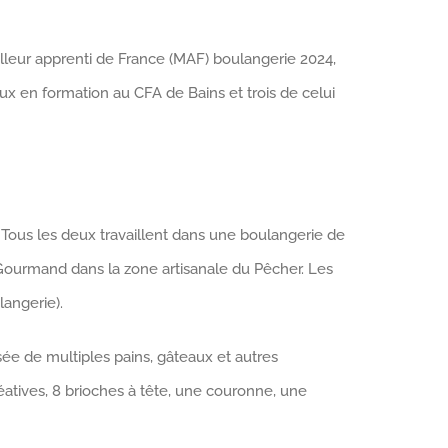
eilleur apprenti de France (MAF) boulangerie 2024,
ux en formation au CFA de Bains et trois de celui
 Tous les deux travaillent dans une boulangerie de
r Gourmand dans la zone artisanale du Pêcher. Les
angerie).
ée de multiples pains, gâteaux et autres
réatives, 8 brioches à tête, une couronne, une