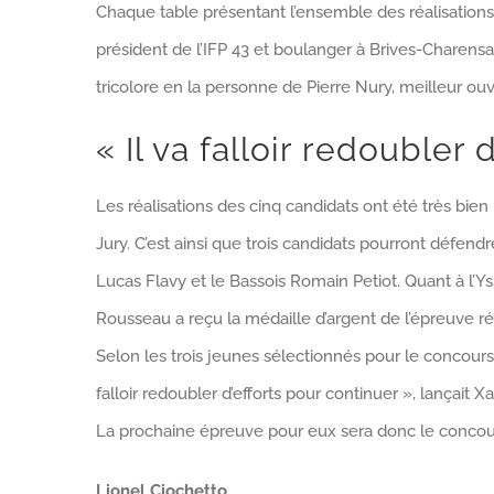
Chaque table présentant l’ensemble des réalisation
président de l’IFP 43 et boulanger à Brives-Charensa
tricolore en la personne de Pierre Nury, meilleur o
« Il va falloir redoubler d
Les réalisations des cinq candidats ont été très bien
Jury. C’est ainsi que trois candidats pourront défen
Lucas Flavy et le Bassois Romain Petiot. Quant à l’Y
Rousseau a reçu la médaille d’argent de l’épreuve ré
Selon les trois jeunes sélectionnés pour le concour
falloir redoubler d’efforts pour continuer », lançait 
La prochaine épreuve pour eux sera donc le concours
Lionel Ciochetto