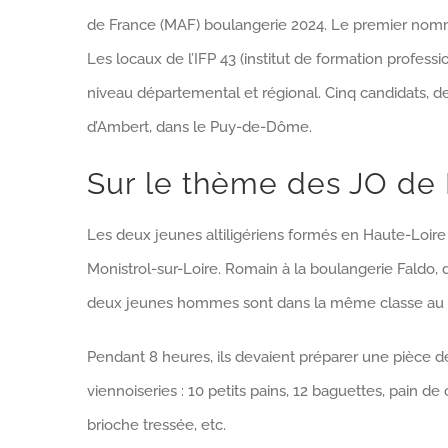
de France (MAF) boulangerie 2024. Le premier nommé a
Les locaux de l’IFP 43 (institut de formation profes
niveau départemental et régional. Cinq candidats, de
d’Ambert, dans le Puy-de-Dôme.
Sur le thème des JO de 
Les deux jeunes altiligériens formés en Haute-Loire
Monistrol-sur-Loire. Romain à la boulangerie Faldo, 
deux jeunes hommes sont dans la même classe au C
Pendant 8 heures, ils devaient préparer une pièce 
viennoiseries : 10 petits pains, 12 baguettes, pain d
brioche tressée, etc.