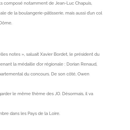
xperts composé notamment de Jean-Luc Chapuis,
le de la boulangerie-pâtisserie, mais aussi d’un col
e-Dôme.
les notes », saluait Xavier Bordet, le président du
enant la médaille d’or régionale : Dorian Renaud,
 départemental du concours. De son côté, Owen
 garder le même thème des JO. Désormais, il va
bre dans les Pays de la Loire.