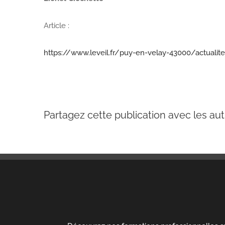
Article :
https://www.leveil.fr/puy-en-velay-43000/actualite
Partagez cette publication avec les aut