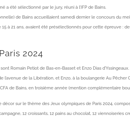
 été sélectionné par le jury, réuni à l’IFP de Bains.
sionnelle) de Bains accueillaient samedi dernier le concours du m
 15 à 21 ans, avaient été présélectionnés pour cette épreuve : de
Paris 2024
 sont Romain Petiot de Bas-en-Basset et Enzo Dias d’Yssingeaux.
de l’avenue de la Libération, et Enzo, à la boulangerie Au Pêche
FA de Bains, en troisième année (mention complémentaire boul
de décor sur le thème des Jeux olympiques de Paris 2024, compos
e campagne, 12 croissants, 12 pains au chocolat, 12 viennoiseries c