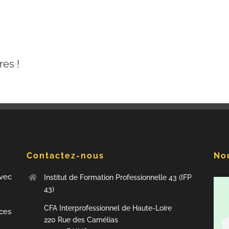
res !
Contactez-nous
Nou
avec
Institut de Formation Professionnelle 43 (IFP
43)
CFA Interprofessionnel de Haute-Loire
nces
220 Rue des Camélias