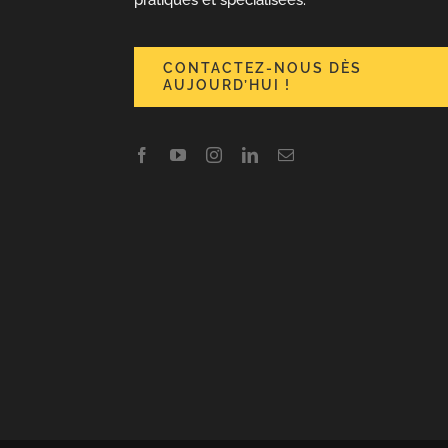
pratiques et spécialisées.
CONTACTEZ-NOUS DÈS
AUJOURD’HUI !