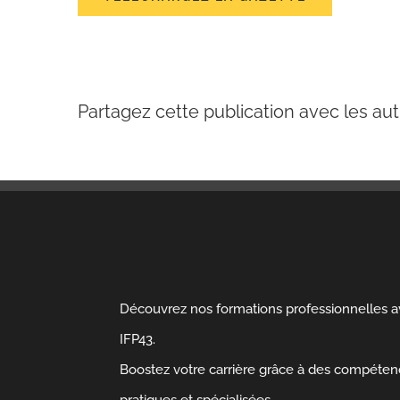
Partagez cette publication avec les aut
Découvrez nos formations professionnelles 
IFP43.
Boostez votre carrière grâce à des compéte