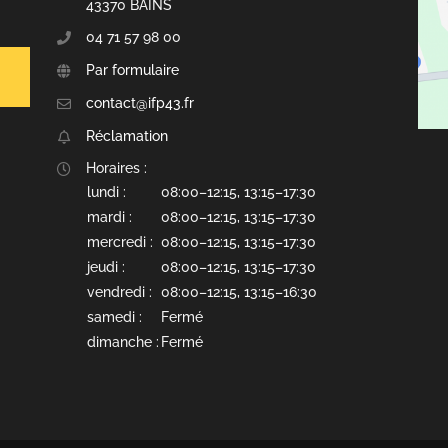
43370 BAINS
04 71 57 98 00
Par formulaire
contact@ifp43.fr
Réclamation
Horaires :
lundi :
08:00–12:15, 13:15–17:30
mardi :
08:00–12:15, 13:15–17:30
mercredi :
08:00–12:15, 13:15–17:30
jeudi :
08:00–12:15, 13:15–17:30
vendredi :
08:00–12:15, 13:15–16:30
samedi :
Fermé
dimanche :
Fermé