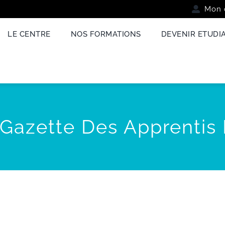
Mon 
LE CENTRE
NOS FORMATIONS
DEVENIR ETUDI
 Gazette Des Apprentis 