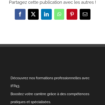
Partagez cette publication avec les autres !
Facebook
X
LinkedIn
WhatsApp
Pinterest
Email
Découvrez nos formations professionnelles avec
IFP43.
Boostez votre carrière grâce à des compétences
pratiques et spécialisées.