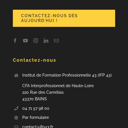
CONTACTEZ-NOUS DÈS
AUJOURD’HUI !
Contactez-nous
Institut de Formation Professionnelle 43 (IFP 43)
CFA Interprofessionnel de Haute-Loire
220 Rue des Camélias
43370 BAINS
04 71 57 98 00
Par formulaire
contact@ifp43.fr