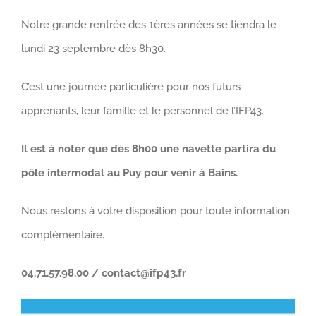
Notre grande rentrée des 1ères années se tiendra le
lundi 23 septembre dès 8h30.
C’est une journée particulière pour nos futurs
apprenants, leur famille et le personnel de l’IFP43.
Il est à noter que dès 8h00 une navette partira du
pôle intermodal au Puy pour venir à Bains.
Nous restons à votre disposition pour toute information
complémentaire.
04.71.57.98.00 / contact@ifp43.fr