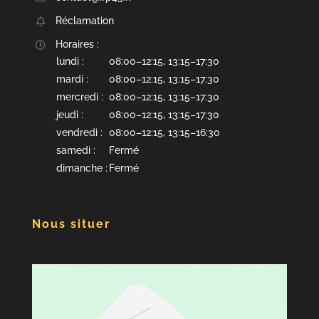
Réclamation
Horaires :
lundi :
08:00–12:15, 13:15–17:30
mardi :
08:00–12:15, 13:15–17:30
mercredi :
08:00–12:15, 13:15–17:30
jeudi :
08:00–12:15, 13:15–17:30
vendredi :
08:00–12:15, 13:15–16:30
samedi :
Fermé
dimanche :
Fermé
Nous situer