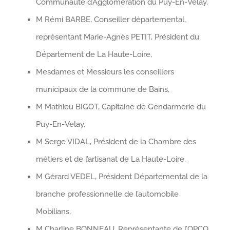
Communauté d’Agglomération du Puy-En-Velay,
M Rémi BARBE, Conseiller départemental,
représentant Marie-Agnès PETIT, Président du
Département de La Haute-Loire,
Mesdames et Messieurs les conseillers
municipaux de la commune de Bains,
M Mathieu BIGOT, Capitaine de Gendarmerie du
Puy-En-Velay,
M Serge VIDAL, Président de la Chambre des
métiers et de l’artisanat de La Haute-Loire,
M Gérard VEDEL, Président Départemental de la
branche professionnelle de l’automobile
Mobilians,
M Charline BONNEAU, Représentante de l’OPCO