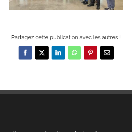
Partagez cette publication avec les autres !
Facebook
X
LinkedIn
WhatsApp
Pinterest
Email